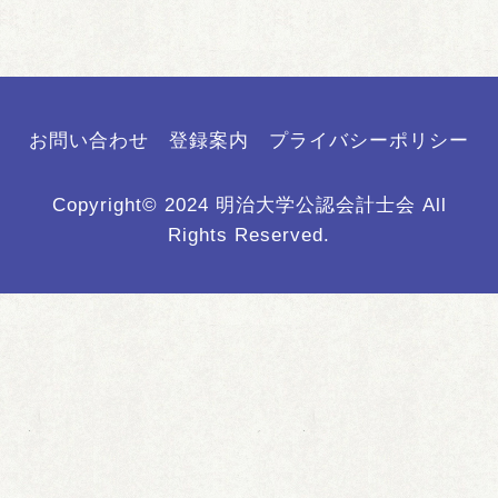
活動報告
会員ページ
お問い合わせ
お問い合わせ
登録案内
プライバシーポリシー
リンク
Copyright© 2024 明治大学公認会計士会 All
Rights Reserved.