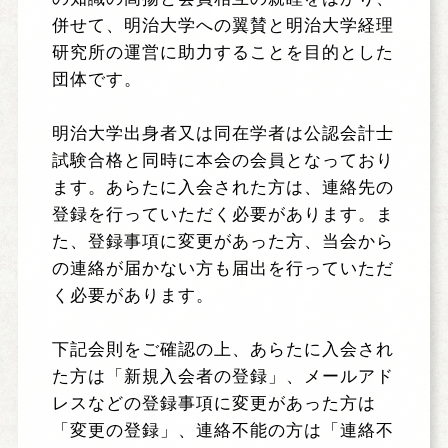
登録案内
併せて、明治大学への翼賛と明治大学経理
研究所の運営に助力することを目的とした
活動報告
団体です。
会員ページ
明治大学出身者又は同在学者は公認会計士
試験合格と同時に本会の会員となっており
ます。あらたに入会された方は、連絡先の
お問い合わせ
登録を行っていただく必要があります。ま
た、登録事項に変更があった方、当会から
リンク
の連絡が届かない方も届出を行っていただ
く必要があります。
下記会則をご確認の上、あらたに入会され
た方は「新規入会者の登録」、メールアド
レスなどの登録事項に変更があった方は
「変更の登録」、連絡不能の方は「連絡不